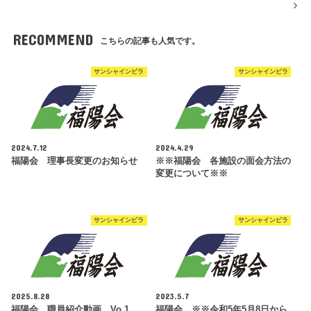
RECOMMEND
こちらの記事も人気です。
サンシャインビラ
サンシャインビラ
2024.7.12
2024.4.29
福陽会 理事長変更のお知らせ
※※福陽会 各施設の面会方法の
変更について※※
サンシャインビラ
サンシャインビラ
2025.8.28
2023.5.7
福陽会 職員紹介動画 Vo.1
福陽会 ※※令和5年5月8日から