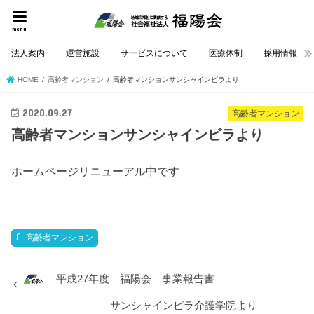
menu
法人案内
運営施設
サービスについて
医療体制
採用情報
HOME
高齢者マンション
高齢者マンションサンシャインビラより
2020.09.27
高齢者マンション
高齢者マンションサンシャインビラより
ホームページリニューアル中です
高齢者マンション
平成27年度 福陽会 事業報告書
サンシャインビラ介護学院より