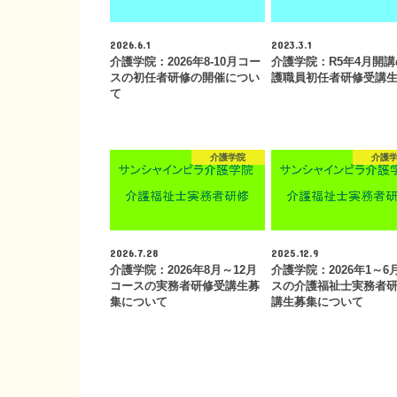
2026.6.1
2023.3.1
介護学院：2026年8-10月コー
介護学院：R5年4月開
スの初任者研修の開催につい
護職員初任者研修受講
て
介護学院
介護
2026.7.28
2025.12.9
介護学院：2026年8月～12月
介護学院：2026年1～6
コースの実務者研修受講生募
スの介護福祉士実務者
集について
講生募集について