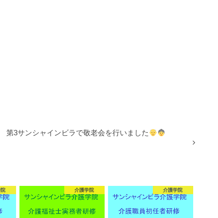
第3サンシャインビラで敬老会を行いました
学院
介護学院
介護学院