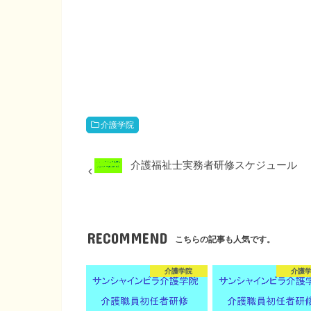
介護学院
介護福祉士実務者研修スケジュール
RECOMMEND
こちらの記事も人気です。
介護学院
介護