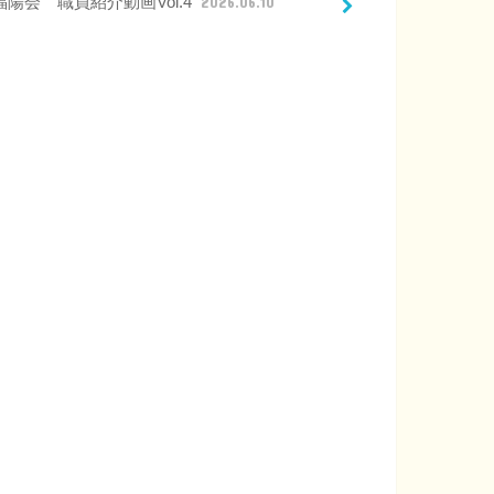
福陽会 職員紹介動画Vol.4
2026.06.10