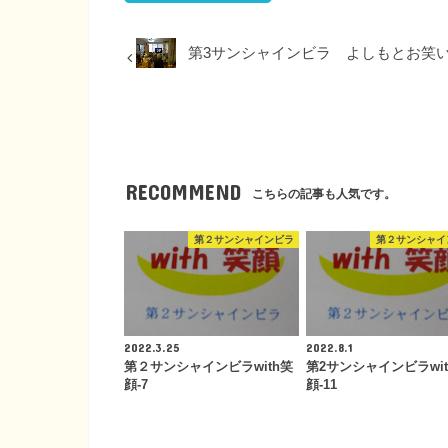
第3サンシャインビラ よしもとお笑
RECOMMEND
こちらの記事も人気です。
第２サンシャインビラ
第２サンシャイ
2022.3.25
2022.8.1
第２サンシャインビラwith笑
第2サンシャインビラwit
顔-7
顔-11