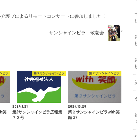
い介護ブによるリモートコンサートに参加しました！
サンシャインビラ 敬老会
ンビラ
第２サンシャインビラ
第２サンシャインビラ
2024.1.21
2024.10.29
h笑
第2サンシャインビラ広報第
第２サンシャインビラwith笑
７３号
顔-37