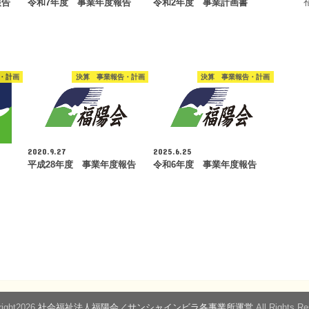
報告
令和7年度 事業年度報告
令和2年度 事業計画書
・計画
決算 事業報告・計画
決算 事業報告・計画
2020.9.27
2025.6.25
平成28年度 事業年度報告
令和6年度 事業年度報告
ight2026
社会福祉法人福陽会／サンシャインビラ各事業所運営
.All Rights R