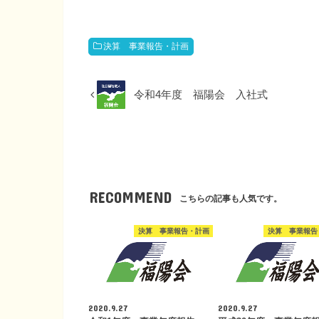
決算 事業報告・計画
令和4年度 福陽会 入社式
RECOMMEND
こちらの記事も人気です。
決算 事業報告・計画
決算 事業報告
2020.9.27
2020.9.27