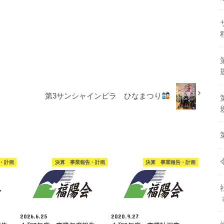
第3サンシャインビラ ひなまつり
・計画
決算 事業報告・計画
決算 事業報告・計画
2026.6.25
2020.9.27