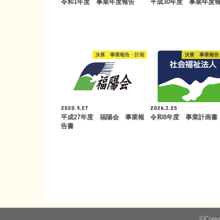
令和1年度 事業年度報告
平成30年度 事業年度
決算 事業報告・計画
決算 事業報告
2020.9.27
2026.3.25
平成27年度 福陽会 事業報
令和8年度 事業計画書
告書
©Copyr