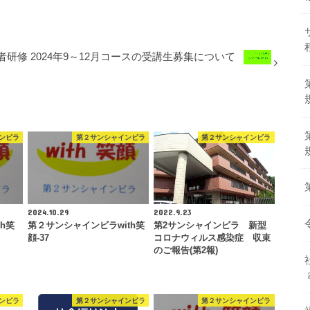
研修 2024年9～12月コースの受講生募集について
ンビラ
第２サンシャインビラ
第２サンシャインビラ
2024.10.29
2022.9.23
h笑
第２サンシャインビラwith笑
第2サンシャインビラ 新型
顔-37
コロナウィルス感染症 収束
のご報告(第2報)
ンビラ
第２サンシャインビラ
第２サンシャインビラ