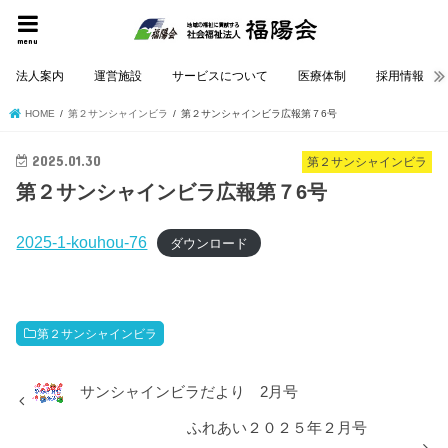
menu
法人案内
運営施設
サービスについて
医療体制
採用情報
HOME
第２サンシャインビラ
第２サンシャインビラ広報第７6号
2025.01.30
第２サンシャインビラ
第２サンシャインビラ広報第７6号
2025-1-kouhou-76
ダウンロード
第２サンシャインビラ
サンシャインビラだより 2月号
ふれあい２０２５年２月号