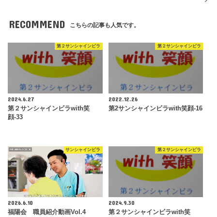
RECOMMEND
こちらの記事も人気です。
第２サンシャインビラ
第２サンシャインビラ
2024.6.27
2022.12.26
第２サンシャインビラwith笑
第2サンシャインビラwith笑顔-16
顔-33
サンシャインビラ
第２サンシャインビラ
2026.6.10
2024.9.30
福陽会 職員紹介動画Vol.4
第２サンシャインビラwith笑