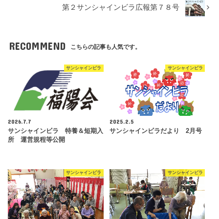
第２サンシャインビラ広報第７８号
RECOMMEND
こちらの記事も人気です。
サンシャインビラ
サンシャインビラ
2026.7.7
2025.2.5
サンシャインビラ 特養＆短期入
サンシャインビラだより 2月号
所 運営規程等公開
サンシャインビラ
サンシャインビラ