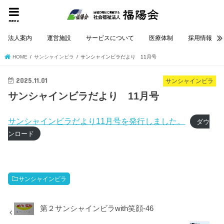
menu
法人案内
運営施設
サービスについて
医療体制
採用情報
HOME
サンシャインビラ
サンシャインビラだより 11月号
2025.11.01
サンシャインビラ
サンシャインビラだより 11月号
サンシャインビラだより11月号を発行しました。
ダウ
ンロード
サンシャインビラ
第２サンシャインビラwith笑顔-46