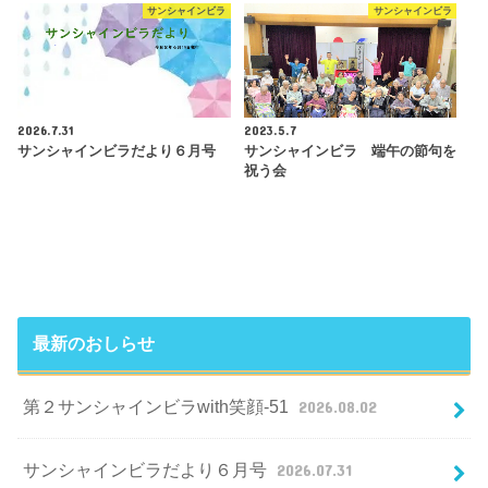
サンシャインビラ
サンシャインビラ
2026.7.31
2023.5.7
サンシャインビラだより６月号
サンシャインビラ 端午の節句を
祝う会
最新のおしらせ
第２サンシャインビラwith笑顔-51
2026.08.02
サンシャインビラだより６月号
2026.07.31