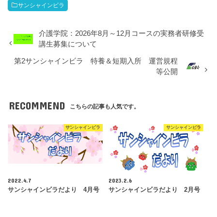
サンシャインビラ
介護学院：2026年8月～12月コースの実務者研修受
講生募集について
第2サンシャインビラ 特養＆短期入所 運営規程
等公開
RECOMMEND
こちらの記事も人気です。
サンシャインビラ
サンシャインビラ
2022.4.7
2023.2.6
サンシャインビラだより 4月号
サンシャインビラだより 2月号